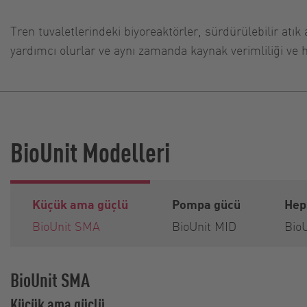
Tren tuvaletlerindeki biyoreaktörler, sürdürülebilir atık 
yardımcı olurlar ve aynı zamanda kaynak verimliliği ve h
BioUnit Modelleri
Küçük ama güçlü
Pompa gücü
Heps
BioUnit SMA
BioUnit MID
Bio
BioUnit SMA
Küçük ama güçlü