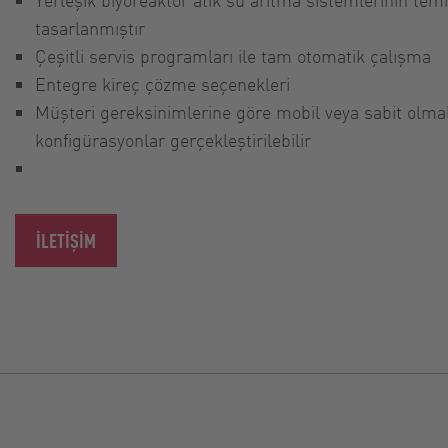
tasarlanmıştır
Çeşitli servis programları ile tam otomatik çalışma
Entegre kireç çözme seçenekleri
Müşteri gereksinimlerine göre mobil veya sabit olmak
konfigürasyonlar gerçekleştirilebilir
İLETIŞIM