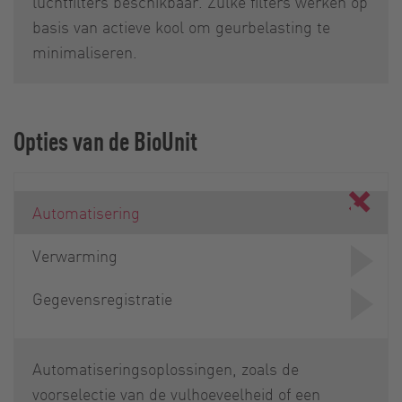
luchtfilters beschikbaar. Zulke filters werken op
basis van actieve kool om geurbelasting te
minimaliseren.
Opties van de BioUnit
Automatisering
Verwarming
Gegevensregistratie
Automatiseringsoplossingen, zoals de
voorselectie van de vulhoeveelheid of een