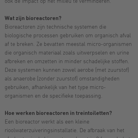
ook de impact op het milieu te verminderen.
Wat zijn bioreactoren?
Bioreactoren zijn technische systemen die
biologische processen gebruiken om organisch afval
af te breken. Ze bevatten meestal micro-organismen
die organisch materiaal zoals uitwerpselen en urine
afbreken en omzetten in minder schadelijke stoffen.
Deze systemen kunnen zowel aerobe (met zuurstof)
als anaerobe (zonder zuurstof) omstandigheden
gebruiken, afhankelijk van het type micro-
organismen en de specifieke toepassing.
Hoe werken bioreactoren in treintoiletten?
Een bioreactor werkt als een kleine
rioolwaterzuiveringsinstallatie. De afbraak van het