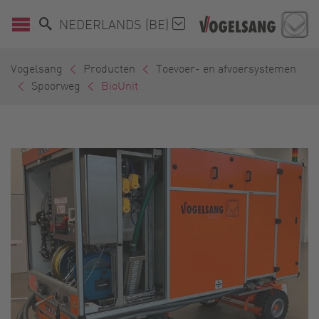
NEDERLANDS (BE)
Vogelsang
Producten
Toevoer- en afvoersystemen
Spoorweg
BioUnit