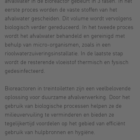
afvalwater in de bioreactor gebeurt in 3 fasen. In het
eerste proces worden de vaste stoffen van het
afvalwater gescheiden. Dit volume wordt vervolgens
biologisch verder gereduceerd. In het tweede proces
wordt het afvalwater behandeld en gereinigd met
behulp van micro-organismen, zoals in een
rioolwaterzuiveringsinstallatie. In de laatste stap
wordt de resterende vloeistof thermisch en fysisch
gedesinfecteerd.
Bioreactoren in treintoiletten zijn een veelbelovende
oplossing voor duurzame afvalverwerking. Door het
gebruik van biologische processen helpen ze de
milieuvervuiling te verminderen en bieden ze
tegelijkertijd voordelen op het gebied van efficiënt
gebruik van hulpbronnen en hygiëne.