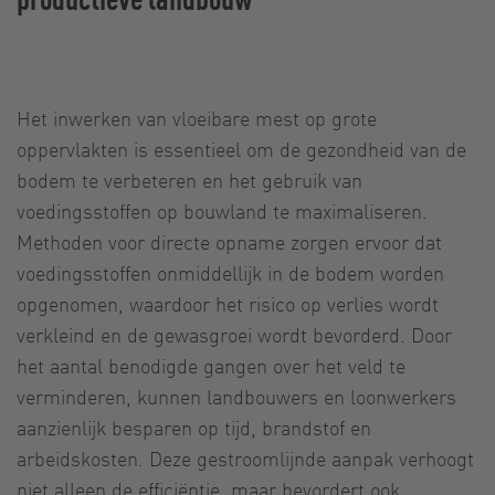
Het inwerken van vloeibare mest op grote
oppervlakten is essentieel om de gezondheid van de
bodem te verbeteren en het gebruik van
voedingsstoffen op bouwland te maximaliseren.
Methoden voor directe opname zorgen ervoor dat
voedingsstoffen onmiddellijk in de bodem worden
opgenomen, waardoor het risico op verlies wordt
verkleind en de gewasgroei wordt bevorderd. Door
het aantal benodigde gangen over het veld te
verminderen, kunnen landbouwers en loonwerkers
aanzienlijk besparen op tijd, brandstof en
arbeidskosten. Deze gestroomlijnde aanpak verhoogt
niet alleen de efficiëntie, maar bevordert ook