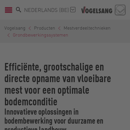
NEDERLANDS (BE)
Vogelsang
Producten
Mestverdeeltechnieken
Grondbewerkingssystemen
Efficiënte, grootschalige en
directe opname van vloeibare
mest voor een optimale
bodemconditie
Innovatieve oplossingen in
bodembewerking voor duurzame en
productieve landbouw