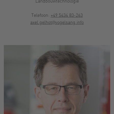
Landbouwtechnologie
Telefoon:
+49 5434 83-263
axel.gelhot@vogelsang.info