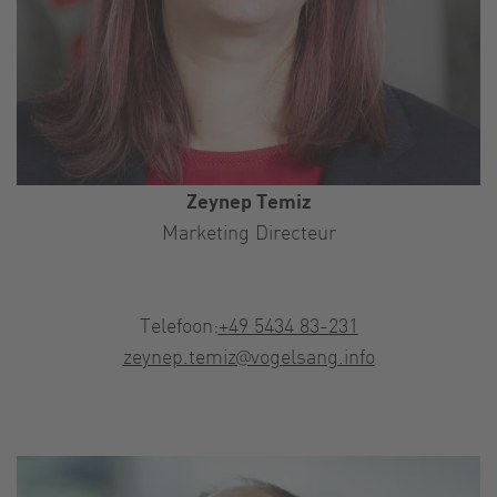
Zeynep Temiz
Marketing Directeur
Telefoon:
+49 5434 83-231
zeynep.temiz@vogelsang.info