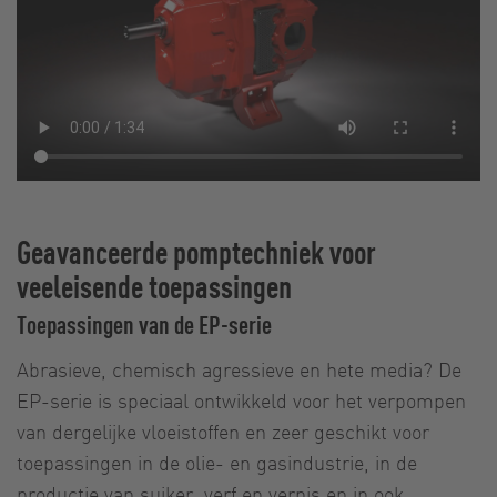
Geavanceerde pomptechniek voor
veeleisende toepassingen
Toepassingen van de EP-serie
Abrasieve, chemisch agressieve en hete media? De
EP-serie is speciaal ontwikkeld voor het verpompen
van dergelijke vloeistoffen en zeer geschikt voor
toepassingen in de olie- en gasindustrie, in de
productie van suiker, verf en vernis en in ook