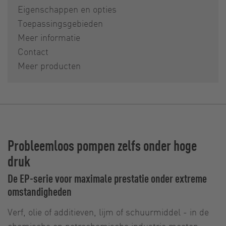
Eigenschappen en opties
Toepassingsgebieden
Meer informatie
Contact
Meer producten
Probleemloos pompen zelfs onder hoge
druk
De EP-serie voor maximale prestatie onder extreme
omstandigheden
Verf, olie of additieven, lijm of schuurmiddel - in de
chemische en petrochemische industrie moeten