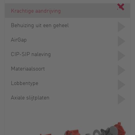
Krachtige aandrijving
Behuizing uit een geheel
AirGap
CIP-SIP naleving
Materiaalsoort
Lobbentype
Axiale slijtplaten