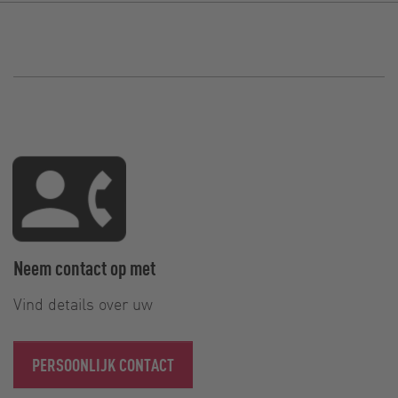
Neem contact op met
Vind details over uw
PERSOONLIJK CONTACT