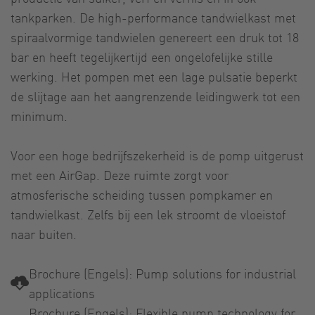
tankparken. De high-performance tandwielkast met
spiraalvormige tandwielen genereert een druk tot 18
bar en heeft tegelijkertijd een ongelofelijke stille
werking. Het pompen met een lage pulsatie beperkt
de slijtage aan het aangrenzende leidingwerk tot een
minimum.
Voor een hoge bedrijfszekerheid is de pomp uitgerust
met een AirGap. Deze ruimte zorgt voor
atmosferische scheiding tussen pompkamer en
tandwielkast. Zelfs bij een lek stroomt de vloeistof
naar buiten.
Brochure (Engels): Pump solutions for industrial
applications
Brochure (Engels): Flexible pump technology for