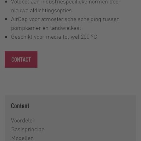
Voldoet aan industriespecifieke normen door
nieuwe afdichtingsopties
AirGap voor atmosferische scheiding tussen
pompkamer en tandwielkast
Geschikt voor media tot wel 200 °C
CONTACT
Content
Voordelen
Basisprincipe
Modellen