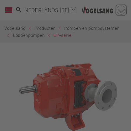
NEDERLANDS (BE)
Vogelsang
Producten
Pompen en pompsystemen
Lobbenpompen
EP-serie