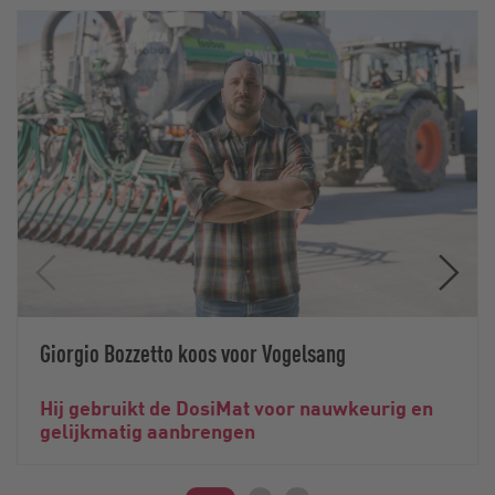
Giorgio Bozzetto koos voor Vogelsang
Hij gebruikt de DosiMat voor nauwkeurig en
gelijkmatig aanbrengen