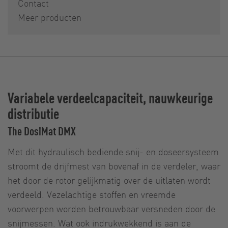
Contact
Meer producten
Variabele verdeelcapaciteit, nauwkeurige
distributie
The DosiMat DMX
Met dit hydraulisch bediende snij- en doseersysteem
stroomt de drijfmest van bovenaf in de verdeler, waar
het door de rotor gelijkmatig over de uitlaten wordt
verdeeld. Vezelachtige stoffen en vreemde
voorwerpen worden betrouwbaar versneden door de
snijmessen. Wat ook indrukwekkend is aan de