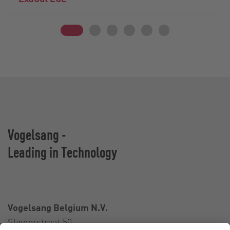
Vogelsang -
Leading in Technology
Vogelsang Belgium N.V.
Slingerstraat 50