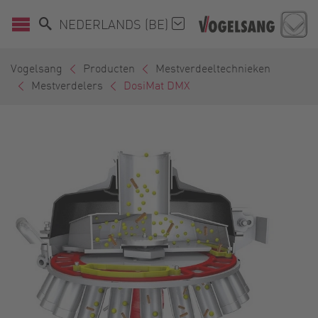
NEDERLANDS (BE)
Vogelsang
Producten
Mestverdeeltechnieken
Mestverdelers
DosiMat DMX