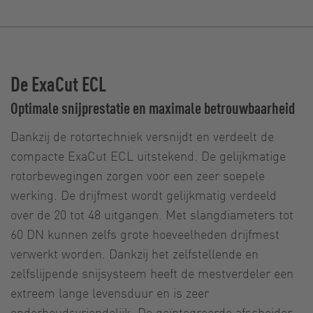
De ExaCut ECL
Optimale snijprestatie en maximale betrouwbaarheid
Dankzij de rotortechniek versnijdt en verdeelt de
compacte ExaCut ECL uitstekend. De gelijkmatige
rotorbewegingen zorgen voor een zeer soepele
werking. De drijfmest wordt gelijkmatig verdeeld
over de 20 tot 48 uitgangen. Met slangdiameters tot
60 DN kunnen zelfs grote hoeveelheden drijfmest
verwerkt worden. Dankzij het zelfstellende en
zelfslijpende snijsysteem heeft de mestverdeler een
extreem lange levensduur en is zeer
onderhoudsvriendelijk. De geïntegreerde afscheider