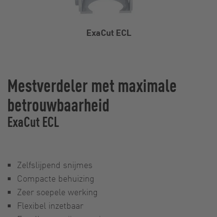
ExaCut ECL
Mestverdeler met maximale
betrouwbaarheid
ExaCut ECL
Zelfslijpend snijmes
Compacte behuizing
Zeer soepele werking
Flexibel inzetbaar