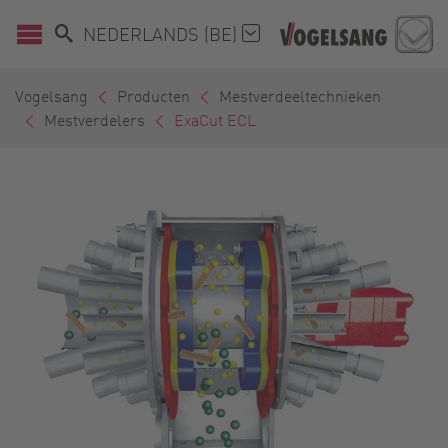
NEDERLANDS (BE)
Vogelsang
Producten
Mestverdeeltechnieken
Mestverdelers
ExaCut ECL