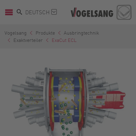
DEUTSCH
Vogelsang
Produkte
Ausbringtechnik
Exaktverteiler
ExaCut ECL