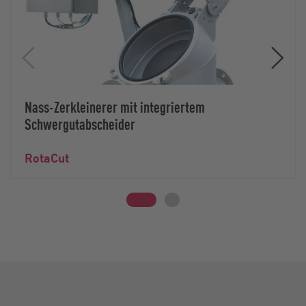
Nass-Zerkleinerer mit integriertem
Schwergutabscheider
RotaCut