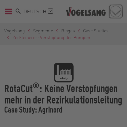
DEUTSCH
Vogelsang
Segmente
Biogas
Case Studies
Zerkleinerer: Verstopfung der Pumpen...
®
RotaCut
: Keine Verstopfungen
mehr in der Rezirkulationsleitung
Case Study: Agrinord