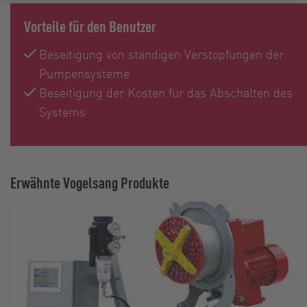
Vorteile für den Benutzer
Beseitigung von ständigen Verstopfungen der
Pumpensysteme
Beseitigung der Kosten für das Abschalten des
Systems
Erwähnte Vogelsang Produkte