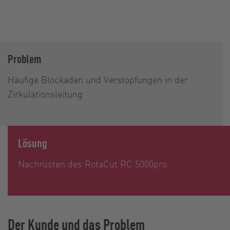
Problem
Häufige Blockaden und Verstopfungen in der
Zirkulationsleitung
Lösung
Nachrüsten des RotaCut RC 5000pro
Der Kunde und das Problem