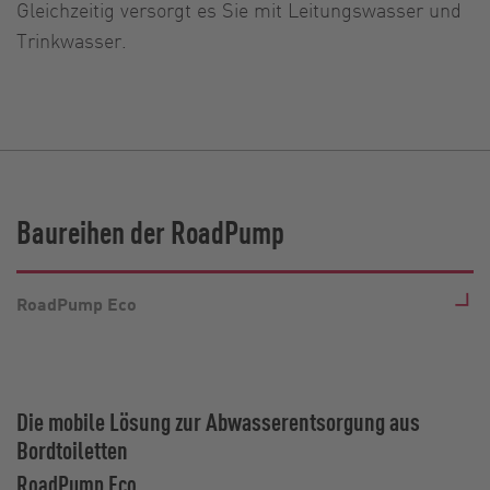
Gleichzeitig versorgt es Sie mit Leitungswasser und
Trinkwasser.
Baureihen der RoadPump
RoadPump Eco
Die mobile Lösung zur Abwasserentsorgung aus
Bordtoiletten
RoadPump Eco