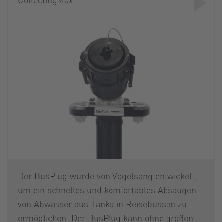
Der BusPlug wurde von Vogelsang entwickelt,
um ein schnelles und komfortables Absaugen
von Abwasser aus Tanks in Reisebussen zu
ermöglichen. Der BusPlug kann ohne großen