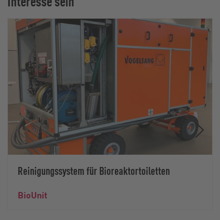
Interesse sein
Reinigungssystem für Bioreaktortoiletten
BioUnit