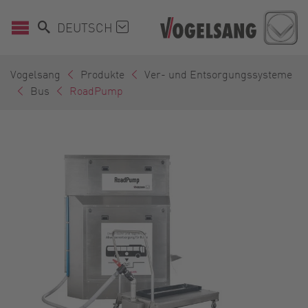
DEUTSCH
Vogelsang
Produkte
Ver- und Entsorgungssysteme
Bus
RoadPump