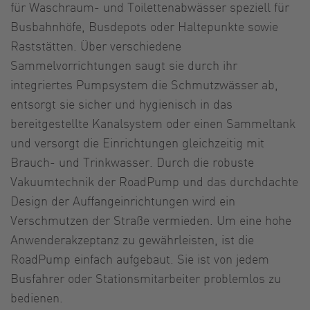
für Waschraum- und Toilettenabwässer speziell für
Busbahnhöfe, Busdepots oder Haltepunkte sowie
Raststätten. Über verschiedene
Sammelvorrichtungen saugt sie durch ihr
integriertes Pumpsystem die Schmutzwässer ab,
entsorgt sie sicher und hygienisch in das
bereitgestellte Kanalsystem oder einen Sammeltank
und versorgt die Einrichtungen gleichzeitig mit
Brauch- und Trinkwasser. Durch die robuste
Vakuumtechnik der RoadPump und das durchdachte
Design der Auffangeinrichtungen wird ein
Verschmutzen der Straße vermieden. Um eine hohe
Anwenderakzeptanz zu gewährleisten, ist die
RoadPump einfach aufgebaut. Sie ist von jedem
Busfahrer oder Stationsmitarbeiter problemlos zu
bedienen.