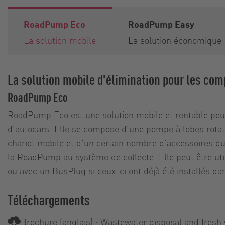
RoadPump Eco
RoadPump Easy
La solution mobile
La solution économique
La solution mobile d'élimination pour les co
RoadPump Eco
RoadPump Eco est une solution mobile et rentable pou
d'autocars. Elle se compose d'une pompe à lobes rotat
chariot mobile et d'un certain nombre d'accessoires q
la RoadPump au système de collecte. Elle peut être uti
ou avec un BusPlug si ceux-ci ont déjà été installés dan
Téléchargements
Brochure (anglais) : Wastewater disposal and fresh 