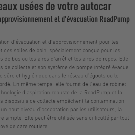
'eaux usées de votre autocar
'approvisionnement et d'évacuation RoadPump
ion d'évacuation et d'approvisionnement pour les
et des salles de bain, spécialement conçue pour les
s de bus ou les aires d'arrêt et les aires de repos. Elle
itifs de collecte et son système de pompe intégré évacue
e sûre et hygiénique dans le réseau d'égouts ou le
cordé. En même temps, elle fournit de l'eau de robinet
echnologie d'aspiration robuste de la RoadPump et la
es dispositifs de collecte empêchent la contamination
 un haut niveau d'acceptation par les utilisateurs, la
simple. Elle peut être utilisée sans difficulté par tout
oyé de gare routière.