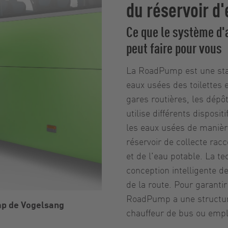
du réservoir d
Ce que le système d
peut faire pour vous
La RoadPump est une stat
eaux usées des toilettes 
gares routières, les dépôt
utilise différents dispos
les eaux usées de manièr
réservoir de collecte rac
et de l'eau potable. La t
conception intelligente d
de la route. Pour garantir
RoadPump a une structure 
mp de Vogelsang
chauffeur de bus ou empl