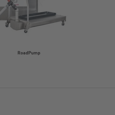
RoadPump