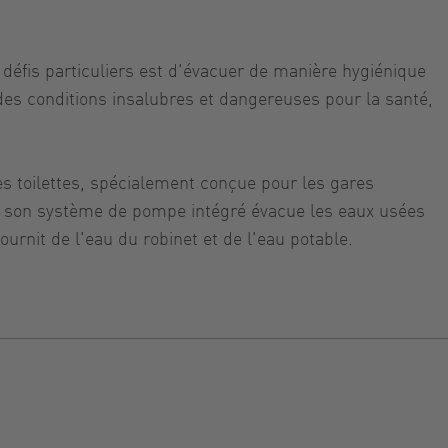
défis particuliers est d'évacuer de manière hygiénique
 des conditions insalubres et dangereuses pour la santé,
s toilettes, spécialement conçue pour les gares
te et son système de pompe intégré évacue les eaux usées
urnit de l'eau du robinet et de l'eau potable.