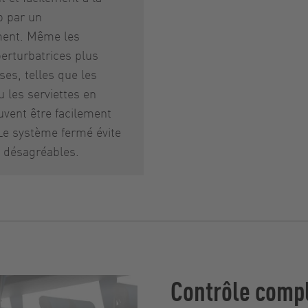
 par un
ent. Même les
erturbatrices plus
es, telles que les
u les serviettes en
uvent être facilement
Le système fermé évite
s désagréables.
Contrôle compl