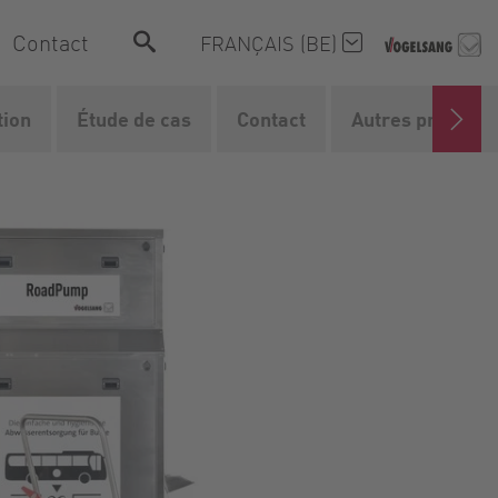
Contact
FRANÇAIS (BE)
tion
Étude de cas
Contact
Autres produits