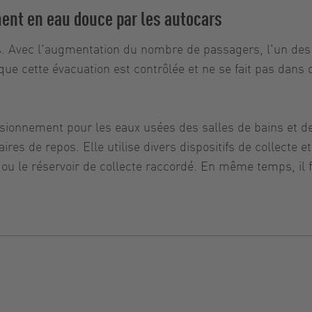
ent en eau douce par les autocars
. Avec l'augmentation du nombre de passagers, l'un des 
que cette évacuation est contrôlée et ne se fait pas dans
sionnement pour les eaux usées des salles de bains et de
s aires de repos. Elle utilise divers dispositifs de collec
u le réservoir de collecte raccordé. En même temps, il fo