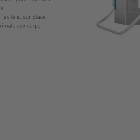
rs
facile et sur place
ximale aux corps