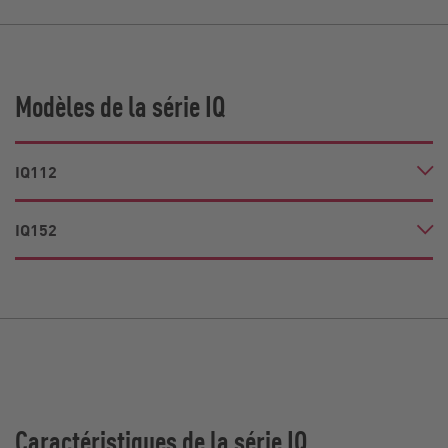
Modèles de la série IQ
IQ112
IQ152
Caractéristiques de la série IQ