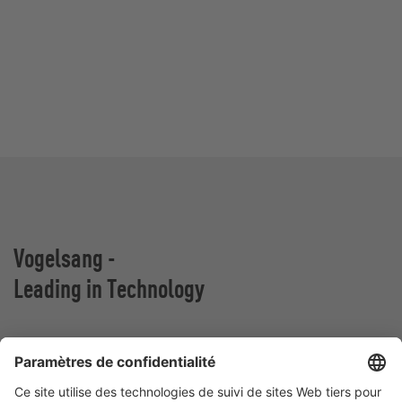
Vogelsang -
Leading in Technology
VOGELSANG BELGIUM N.V.