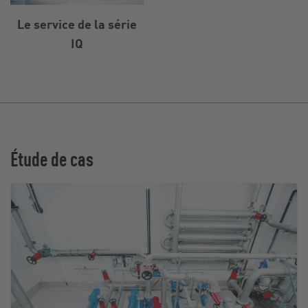
Le service de la série
IQ
Étude de cas