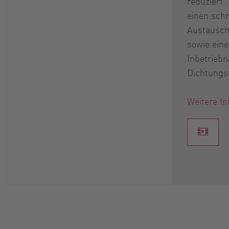
reduziert.
einen sch
Austausch
sowie eine
Inbetrieb
Dichtungs
Weitere In