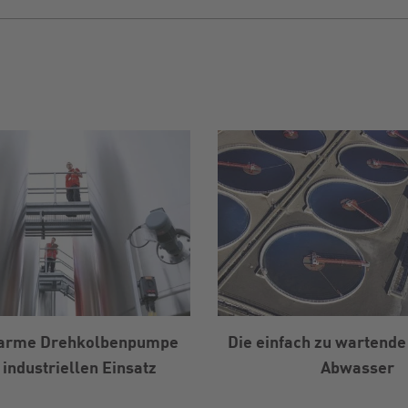
arme Drehkolbenpumpe
Die einfach zu wartend
 industriellen Einsatz
Abwasser