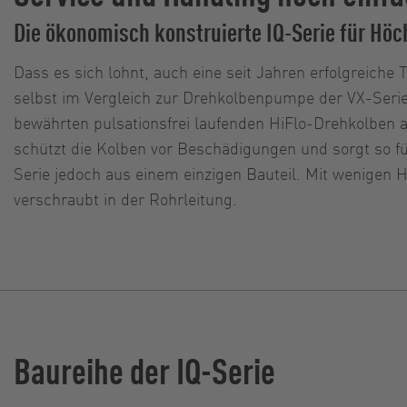
Die ökonomisch konstruierte IQ-Serie für Höc
Dass es sich lohnt, auch eine seit Jahren erfolgreiche
selbst im Vergleich zur Drehkolbenpumpe der VX-Serie
bewährten pulsationsfrei laufenden HiFlo-Drehkolben a
schützt die Kolben vor Beschädigungen und sorgt so 
Serie jedoch aus einem einzigen Bauteil. Mit wenigen Ha
verschraubt in der Rohrleitung.
Baureihe der IQ-Serie