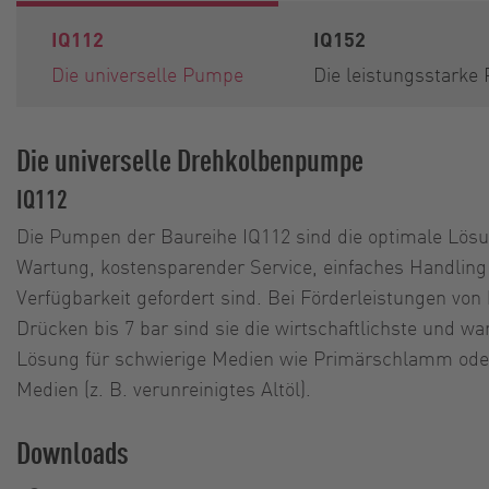
IQ112
IQ152
Die universelle Pumpe
Die leistungsstark
Die universelle Drehkolbenpumpe
IQ112
Die Pumpen der Baureihe IQ112 sind die optimale Lös
Wartung, kostensparender Service, einfaches Handlin
Verfügbarkeit gefordert sind. Bei Förderleistungen von
Drücken bis 7 bar sind sie die wirtschaftlichste und w
Lösung für schwierige Medien wie Primärschlamm oder
Medien (z. B. verunreinigtes Altöl).
Downloads