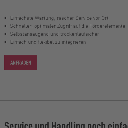
Einfachste Wartung, rascher Service vor Ort
Schneller, optimaler Zugriff auf die Förderelemente
Selbstansaugend und trockenlaufsicher
Einfach und flexibel zu integrieren
ANFRAGEN
Service und Handling noch einf