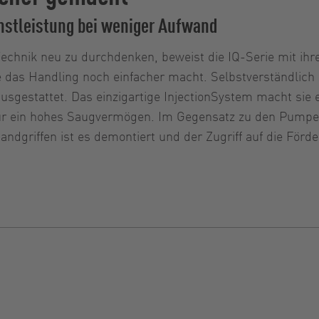
hstleistung bei weniger Aufwand
 Technik neu zu durchdenken, beweist die IQ-Serie mit ih
 das Handling noch einfacher macht. Selbstverständlich
usgestattet. Das einzigartige InjectionSystem macht sie
für ein hohes Saugvermögen. Im Gegensatz zu den Pump
ndgriffen ist es demontiert und der Zugriff auf die Förd