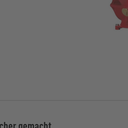
acher gemacht