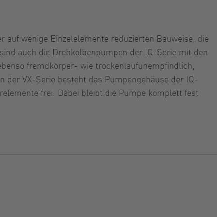
rer auf wenige Einzelelemente reduzierten Bauweise, die
 sind auch die Drehkolbenpumpen der IQ-Serie mit den
 ebenso fremdkörper- wie trockenlaufunempfindlich,
en der VX-Serie besteht das Pumpengehäuse der IQ-
erelemente frei. Dabei bleibt die Pumpe komplett fest