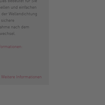
 Das bedeutet für Sie
nellen und einfachen
 der Wellendichtung
 sichere
nahme nach dem
wechsel.
formationen:
Weitere Informationen