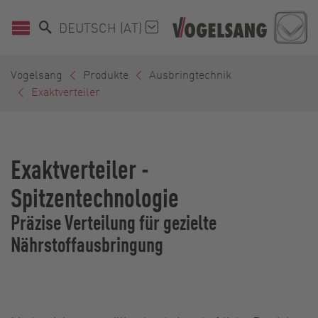
DEUTSCH (AT)
Vogelsang
Produkte
Ausbringtechnik
Exaktverteiler
Exaktverteiler -
Spitzentechnologie
Präzise Verteilung für gezielte
Nährstoffausbringung