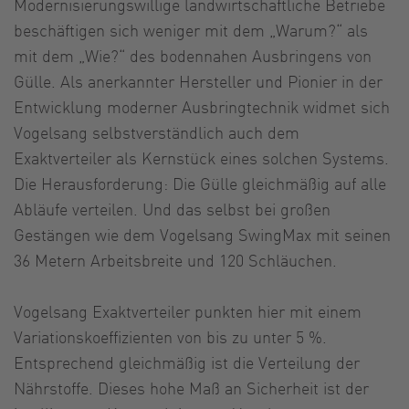
Modernisierungswillige landwirtschaftliche Betriebe
beschäftigen sich weniger mit dem „Warum?“ als
mit dem „Wie?“ des bodennahen Ausbringens von
Gülle. Als anerkannter Hersteller und Pionier in der
Entwicklung moderner Ausbringtechnik widmet sich
Vogelsang selbstverständlich auch dem
Exaktverteiler als Kernstück eines solchen Systems.
Die Herausforderung: Die Gülle gleichmäßig auf alle
Abläufe verteilen. Und das selbst bei großen
Gestängen wie dem Vogelsang SwingMax mit seinen
36 Metern Arbeitsbreite und 120 Schläuchen.
Vogelsang Exaktverteiler punkten hier mit einem
Variationskoeffizienten von bis zu unter 5 %.
Entsprechend gleichmäßig ist die Verteilung der
Nährstoffe. Dieses hohe Maß an Sicherheit ist der