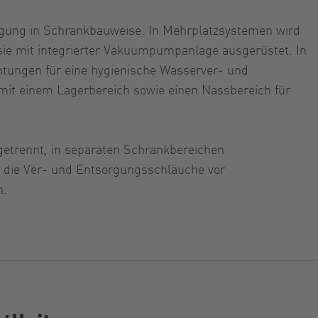
rgung in Schrankbauweise. In Mehrplatzsystemen wird
 sie mit integrierter Vakuumpumpanlage ausgerüstet. In
chtungen für eine hygienische Wasserver- und
 mit einem Lagerbereich sowie einen Nassbereich für
etrennt, in separaten Schrankbereichen
nd die Ver- und Entsorgungsschläuche vor
n.