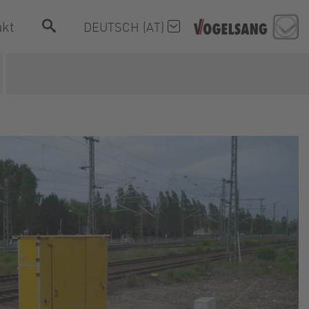
akt
DEUTSCH (AT)