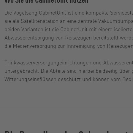
Die Vogelsang CabinetUnit ist eine kompakte Services
sie als Satellitenstation an eine zentrale Vakuumpump
beiden Varianten ist die CabinetUnit mit einem isolier
Abwasserentsorgung von Reisezügen bereitstellt werden
die Medienversorgung zur Innreinigung von Reisezüge
Trinkwasserversorgungeinrichtungen und Abwasserents
untergebracht. Die Abteile sind hierbei beidseitig üb
Witterungseinsflüssen geschützt und können vom Bedi