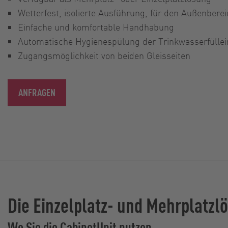
Wetterfest, isolierte Ausführung, für den Außenbere
Einfache und komfortable Handhabung
Automatische Hygienespülung der Trinkwasserfüllei
Zugangsmöglichkeit von beiden Gleisseiten
ANFRAGEN
Die Einzelplatz- und Mehrplatzl
Wo Sie die CabinetUnit nutzen