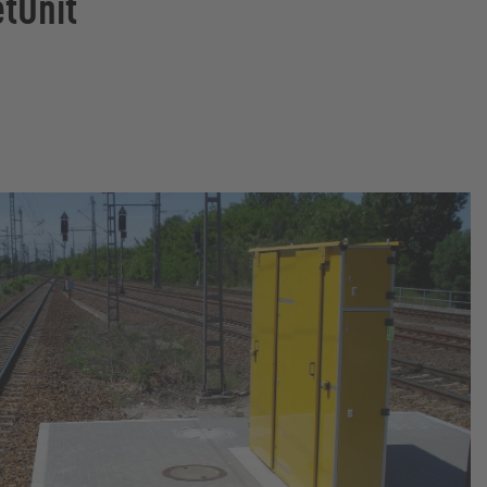
tUnit