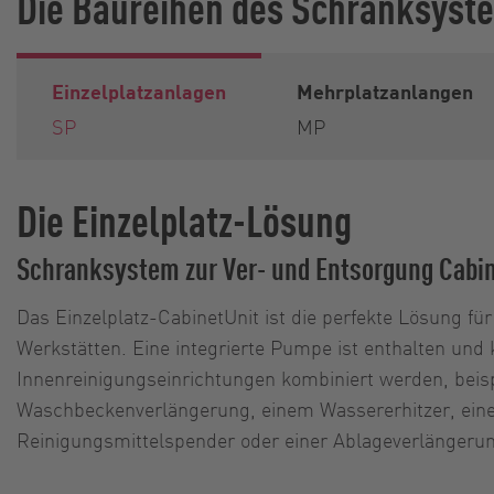
Die Baureihen des Schranksyste
Einzelplatzanlagen
Mehrplatzanlangen
SP
MP
Die Einzelplatz-Lösung
Schranksystem zur Ver- und Entsorgung Cabi
Das Einzelplatz-CabinetUnit ist die perfekte Lösung fü
Werkstätten. Eine integrierte Pumpe ist enthalten und
Innenreinigungseinrichtungen kombiniert werden, beisp
Waschbeckenverlängerung, einem Wassererhitzer, ei
Reinigungsmittelspender oder einer Ablageverlängeru