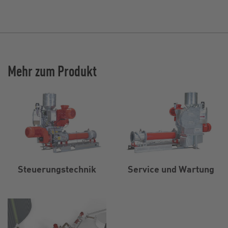
Mehr zum Produkt
Steuerungstechnik
Service und Wartung