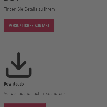
Finden Sie Details zu Ihrem
PERSÖNLICHEN KONTAKT
Downloads
Auf der Suche nach Broschüren?