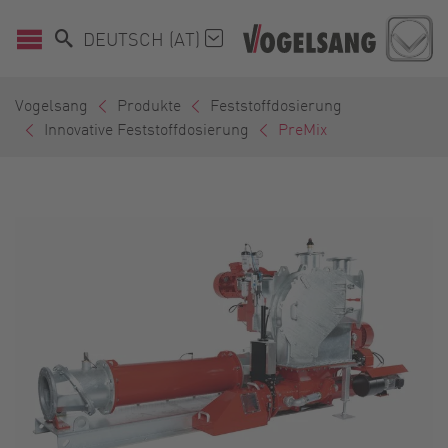
DEUTSCH (AT)
Vogelsang
Produkte
Feststoffdosierung
Innovative Feststoffdosierung
PreMix