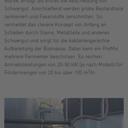
wurde, erfolgt als erstes die Abscheidung von
Schwergut. Anschließend werden grobe Bestandteile
zerkleinert und Faserstoffe zerschnitten. So
vermeidet das clevere Konzept von Anfang an
Schäden durch Steine, Metallteile und anderes
Schwergut und sorgt für die bakteriengerechte
Aufbereitung der Biomasse. Dabei kann ein PreMix
mehrere Fermenter beschicken. Es reichen
Antriebsleistungen von 20-50 kW (je nach Modell) für
3
Fördermengen von 20 bis über 100 m
/h.