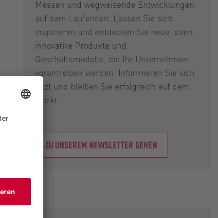
Messen und wegweisende Entwicklungen
auf dem Laufenden. Lassen Sie sich
inspirieren und entdecken Sie neue Ideen,
innovative Produkte und
Geschäftsmodelle, die Ihr Unternehmen
vorantreiben werden. Informieren Sie sich
jetzt und bleiben Sie erfolgreich auf dem
Markt.
ZU UNSEREM NEWSLETTER GEHEN