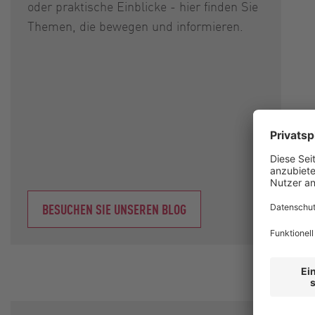
oder praktische Einblicke - hier finden Sie
Themen, die bewegen und informieren.
BESUCHEN SIE UNSEREN BLOG