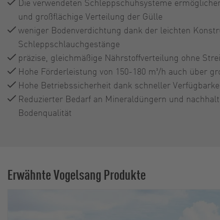
Die verwendeten Schleppschuhsysteme ermöglichen
und großflächige Verteilung der Gülle
weniger Bodenverdichtung dank der leichten Konstr
Schleppschlauchgestänge
präzise, gleichmäßige Nährstoffverteilung ohne Stre
Hohe Förderleistung von 150-180 m³/h auch über g
Hohe Betriebssicherheit dank schneller Verfügbarkei
Reduzierter Bedarf an Mineraldüngern und nachhalt
Bodenqualität
Erwähnte Vogelsang Produkte