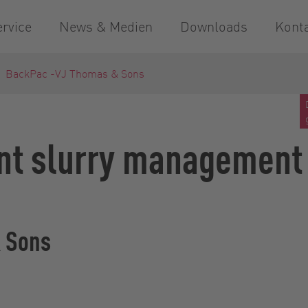
ervice
News & Medien
Downloads
Kont
BackPac -VJ Thomas & Sons
nt slurry management 
& Sons