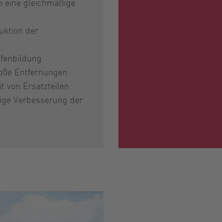
 eine gleichmäßige
uktion der
ifenbildung
roße Entfernungen
t von Ersatzteilen
ige Verbesserung der