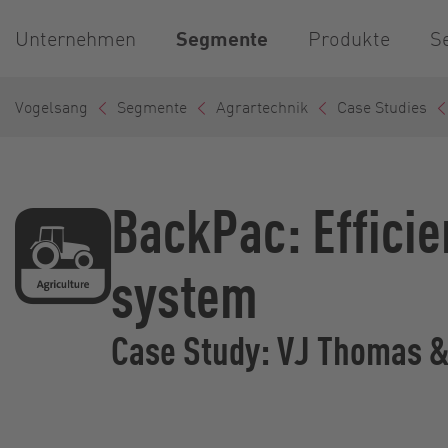
Unternehmen
Segmente
Produkte
S
Vogelsang
Segmente
Agrartechnik
Case Studies
BackPac: Efficie
system
Case Study: VJ Thomas 