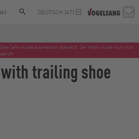
akt
DEUTSCH (AT)
Diese Seite wurde automatisch übersetzt. Der Inhalt wurde noch nicht
geprüft.
with trailing shoe