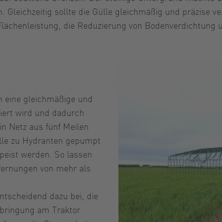
Gleichzeitig sollte die Gülle gleichmäßig und präzise ve
lächenleistung, die Reduzierung von Bodenverdichtung u
n eine gleichmäßige und
riert wird und dadurch
in Netz aus fünf Meilen
ülle zu Hydranten gepumpt
peist werden. So lassen
fernungen von mehr als
tscheidend dazu bei, die
nbringung am Traktor