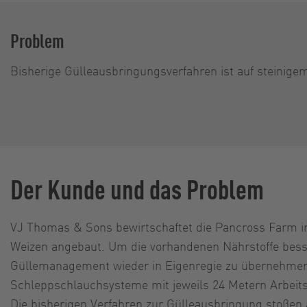
Problem
Bisherige Gülleausbringungsverfahren ist auf steinig
Der Kunde und das Problem
VJ Thomas & Sons bewirtschaftet die Pancross Farm in
Weizen angebaut. Um die vorhandenen Nährstoffe besse
Güllemanagement wieder in Eigenregie zu übernehmen. 
Schleppschlauchsysteme mit jeweils 24 Metern Arbeits
Die bisherigen Verfahren zur Gülleausbringung stoßen