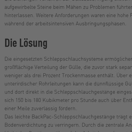
aufgewirbelte Steine beim Mähen zu Problemen führten. 
hinterlassen. Weitere Anforderungen waren eine hohe F
während der arbeitsintensiven Ausbringungsphasen.
Die Lösung
Die eingesetzten Schleppschlauchsysteme ermögliche
großflächige Verteilung der Gülle, die zuvor stark sepa
weniger als drei Prozent Trockenmasse enthält. Über e
unterirdischer Rohrleitungen kann die dünnflüssige G
und dort direkt in die Schleppschlauchgestänge einges
sich 150 bis 180 Kubikmeter pro Stunde auch über Ent
einer Meile zuverlässig fördern.
Das leichte BackPac-Schleppschlauchgestänge trägt en
Bodenverdichtung zu verringern. Durch die zentrale A