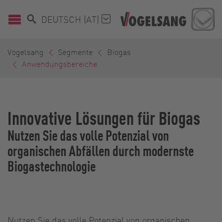
DEUTSCH (AT)
Vogelsang
Segmente
Biogas
Anwendungsbereiche
Innovative Lösungen für Biogas
Nutzen Sie das volle Potenzial von
organischen Abfällen durch modernste
Biogastechnologie
Nutzen Sie das volle Potenzial von organischen