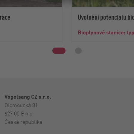
grace
Uvolnění potenciálu bi
Bioplynové stanice: ty
Vogelsang CZ s.r.o.
Olomoucká 81
627 00 Brno
Česká republika