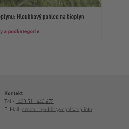
oplynu: Hloubkový pohled na bioplyn
Důlež
py a podkategorie
pevný
Kontakt
Tel.:
+420 511 440 475
E-Mail:
czech-republic@vogelsang.info