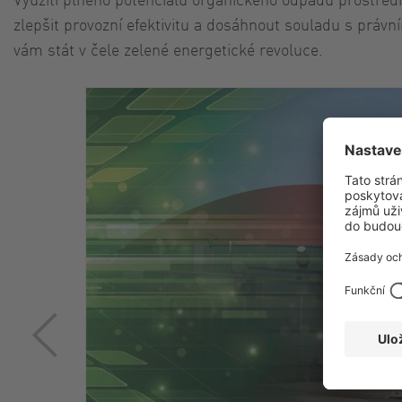
zlepšit provozní efektivitu a dosáhnout souladu s pr
vám stát v čele zelené energetické revoluce.