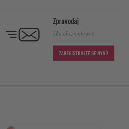
Zpravodaj
Zůstaňte v obraze!
ZAREGISTRUJTE SE NYNÍ!