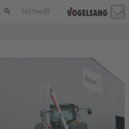
ČEŠTINA