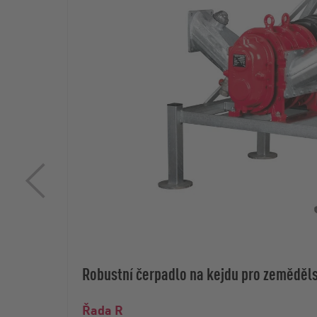
Robustní čerpadlo na kejdu pro zeměděls
Řada R