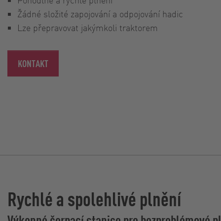
Žádné složité zapojování a odpojování hadic
Lze přepravovat jakýmkoli traktorem
KONTAKT
Rychlé a spolehlivé plnění
Výkonné čerpací stanice pro bezproblémové pl