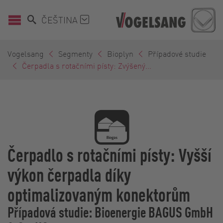
ČEŠTINA
Vogelsang
Segmenty
Bioplyn
Případové studie
Čerpadla s rotačními písty: Zvýšený...
Čerpadlo s rotačními písty: Vyšší
výkon čerpadla díky
optimalizovaným konektorům
Případová studie: Bioenergie BAGUS GmbH