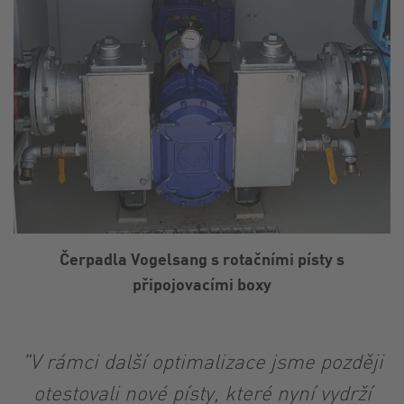
Čerpadla Vogelsang s rotačními písty s
připojovacími boxy
"V rámci další optimalizace jsme později
otestovali nové písty, které nyní vydrží