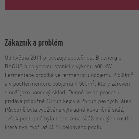
Zákazník a problém
Od května 2011 provozuje společnost Bioenergie
BAGUS bioplynovou stanici o výkonu 600 kW.
3
Fermentace probíhá ve fermentoru oobjemu 2 500m
3
a v postfermentoru oobjemu 4 500m
, který zároveň
slouží jako koncový sklad. Denně se do procesu
přidává přibližně 13 tun kejdy a 25 tun pevných látek.
Původně byla využívána výhradně kukuřičná siláž,
avšak postupně byla nahrazena siláží z celých rostlin,
která nyní tvoří až 40 % celkového podílu.