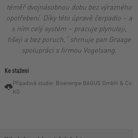
téměř dvojnásobnou dobu bez výrazného
opotřebení. Díky této úpravě čerpadlo – a
s ním celý systém – pracuje plynuleji,
tišeji a bez poruch,“ shrnuje pan Graage
spolupráci s firmou Vogelsang.
Ke stažení
Případová studie: Bioenergie BAGUS GmbH & Co.
KG