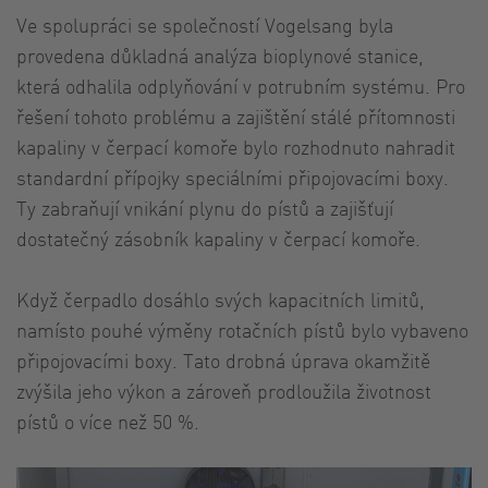
Ve spolupráci se společností Vogelsang byla
provedena důkladná analýza bioplynové stanice,
která odhalila odplyňování v potrubním systému. Pro
řešení tohoto problému a zajištění stálé přítomnosti
kapaliny v čerpací komoře bylo rozhodnuto nahradit
standardní přípojky speciálními připojovacími boxy.
Ty zabraňují vnikání plynu do pístů a zajišťují
dostatečný zásobník kapaliny v čerpací komoře.
Když čerpadlo dosáhlo svých kapacitních limitů,
namísto pouhé výměny rotačních pístů bylo vybaveno
připojovacími boxy. Tato drobná úprava okamžitě
zvýšila jeho výkon a zároveň prodloužila životnost
pístů o více než 50 %.