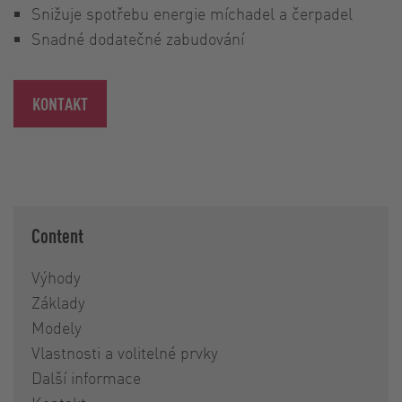
Snižuje spotřebu energie míchadel a čerpadel
Snadné dodatečné zabudování
KONTAKT
Content
Výhody
Základy
Modely
Vlastnosti a volitelné prvky
Další informace