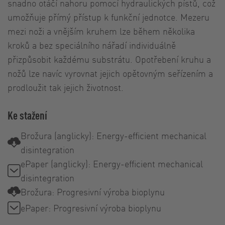
snadno otáčí nahoru pomocí hydraulických pístů, což
umožňuje přímý přístup k funkční jednotce. Mezeru
mezi noži a vnějším kruhem lze během několika
kroků a bez speciálního nářadí individuálně
přizpůsobit každému substrátu. Opotřebení kruhu a
nožů lze navíc vyrovnat jejich opětovným seřízením a
prodloužit tak jejich životnost.
Ke stažení
Brožura (anglicky): Energy-efficient mechanical
disintegration
ePaper (anglicky): Energy-efficient mechanical
disintegration
Brožura: Progresivní výroba bioplynu
ePaper: Progresivní výroba bioplynu