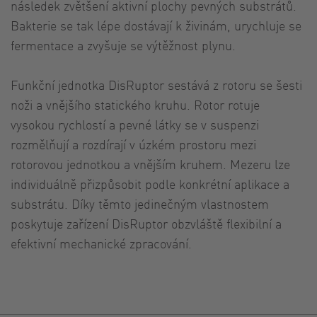
následek zvětšení aktivní plochy pevných substrátů.
Bakterie se tak lépe dostávají k živinám, urychluje se
fermentace a zvyšuje se výtěžnost plynu.
Funkční jednotka DisRuptor sestává z rotoru se šesti
noži a vnějšího statického kruhu. Rotor rotuje
vysokou rychlostí a pevné látky se v suspenzi
rozmělňují a rozdírají v úzkém prostoru mezi
rotorovou jednotkou a vnějším kruhem. Mezeru lze
individuálně přizpůsobit podle konkrétní aplikace a
substrátu. Díky těmto jedinečným vlastnostem
poskytuje zařízení DisRuptor obzvláště flexibilní a
efektivní mechanické zpracování.