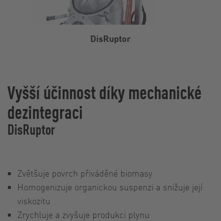
DisRuptor
Vyšší účinnost díky mechanické
dezintegraci
DisRuptor
Zvětšuje povrch přiváděné biomasy
Homogenizuje organickou suspenzi a snižuje její
viskozitu
Zrychluje a zvyšuje produkci plynu