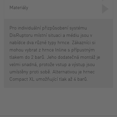
Materiály
Pro individuální přizpůsobení systému
DisRuptoru místní situaci a médiu jsou v
nabídce dva různé typy hrnce. Zákazníci si
mohou vybrat z hrnce Inline s přípustným
tlakem do 2 barů. Jeho dodatečná montáž je
velmi snadná, protože vstup a výstup jsou
umístěny proti sobě. Alternativou je hrnec
Compact XL umožňující tlak až 4 barů.