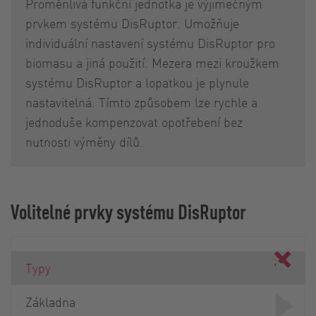
Proměnlivá funkční jednotka je výjimečným
prvkem systému DisRuptor. Umožňuje
individuální nastavení systému DisRuptor pro
biomasu a jiná použití. Mezera mezi kroužkem
systému DisRuptor a lopatkou je plynule
nastavitelná. Tímto způsobem lze rychle a
jednoduše kompenzovat opotřebení bez
nutnosti výměny dílů.
Volitelné prvky systému DisRuptor
Typy
Základna