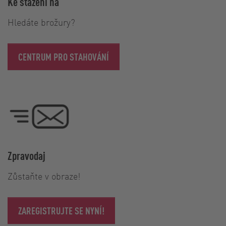
Ke stažení na
Hledáte brožury?
CENTRUM PRO STAHOVÁNÍ
Zpravodaj
Zůstaňte v obraze!
ZAREGISTRUJTE SE NYNÍ!