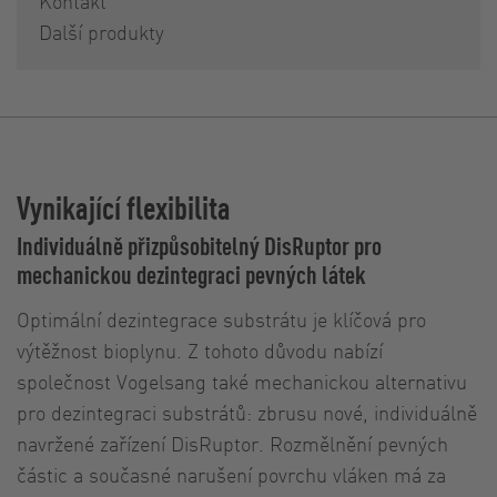
Kontakt
Další produkty
Vynikající flexibilita
Individuálně přizpůsobitelný DisRuptor pro
mechanickou dezintegraci pevných látek
Optimální dezintegrace substrátu je klíčová pro
výtěžnost bioplynu. Z tohoto důvodu nabízí
společnost Vogelsang také mechanickou alternativu
pro dezintegraci substrátů: zbrusu nové, individuálně
navržené zařízení DisRuptor. Rozmělnění pevných
částic a současné narušení povrchu vláken má za