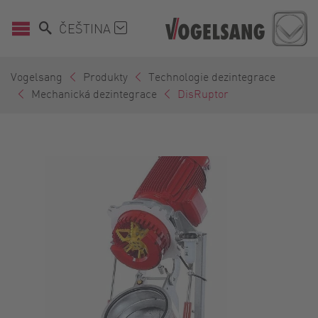
ČEŠTINA
Vogelsang
Produkty
Technologie dezintegrace
Mechanická dezintegrace
DisRuptor