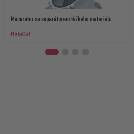
Macerátor se separátorem těžkého materiálu
RotaCut