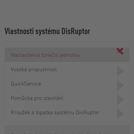
Vlastnosti systému DisRuptor
Nastavitelná funkční jednotka
Vysoká propustnost
QuickService
Pomůcka pro otevírání
Kroužek a lopatka systému DisRuptor