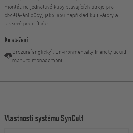
montáž na jednotlivé kusy stávajících stroje pro
obdělávání půdy, jako jsou například kultivátory a
diskové podmítače.
Ke stažení
Brožura(anglicky): Environmentally friendly liquid
manure management
Vlastnosti systému SynCult