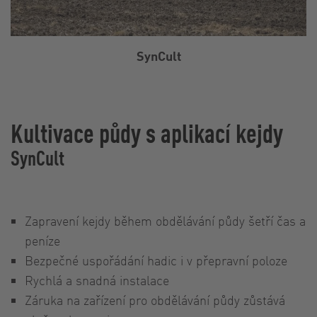
SynCult
Kultivace půdy s aplikací kejdy
SynCult
Zapravení kejdy během obdělávání půdy šetří čas a
peníze
Bezpečné uspořádání hadic i v přepravní poloze
Rychlá a snadná instalace
Záruka na zařízení pro obdělávání půdy zůstává