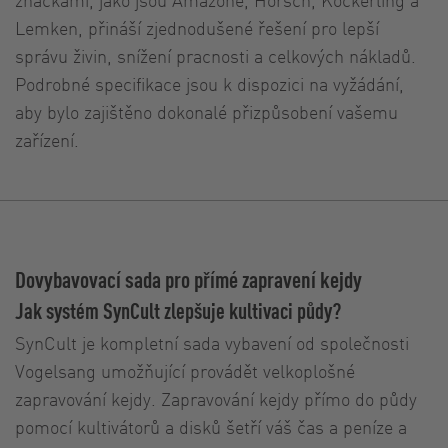
Lemken, přináší zjednodušené řešení pro lepší
správu živin, snížení pracnosti a celkových nákladů.
Podrobné specifikace jsou k dispozici na vyžádání,
aby bylo zajištěno dokonalé přizpůsobení vašemu
zařízení.
Dovybavovací sada pro přímé zapravení kejdy
Jak systém SynCult zlepšuje kultivaci půdy?
SynCult je kompletní sada vybavení od společnosti
Vogelsang umožňující provádět velkoplošné
zapravování kejdy. Zapravování kejdy přímo do půdy
pomocí kultivátorů a disků šetří váš čas a peníze a