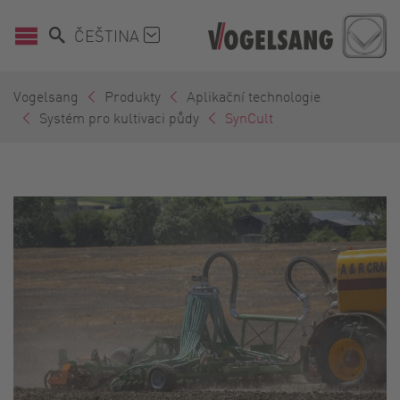
ČEŠTINA
Vogelsang
Produkty
Aplikační technologie
Systém pro kultivaci půdy
SynCult