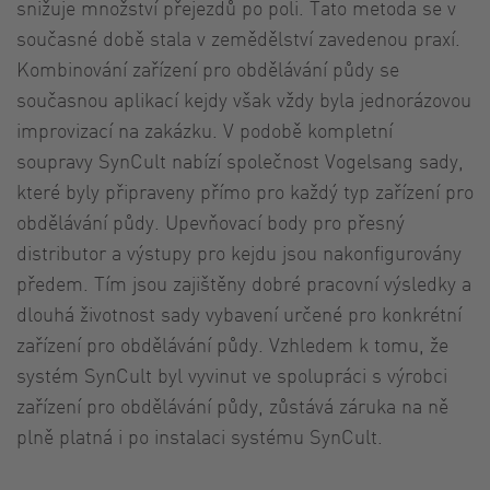
snižuje množství přejezdů po poli. Tato metoda se v
současné době stala v zemědělství zavedenou praxí.
Kombinování zařízení pro obdělávání půdy se
současnou aplikací kejdy však vždy byla jednorázovou
improvizací na zakázku. V podobě kompletní
soupravy SynCult nabízí společnost Vogelsang sady,
které byly připraveny přímo pro každý typ zařízení pro
obdělávání půdy. Upevňovací body pro přesný
distributor a výstupy pro kejdu jsou nakonfigurovány
předem. Tím jsou zajištěny dobré pracovní výsledky a
dlouhá životnost sady vybavení určené pro konkrétní
zařízení pro obdělávání půdy. Vzhledem k tomu, že
systém SynCult byl vyvinut ve spolupráci s výrobci
zařízení pro obdělávání půdy, zůstává záruka na ně
plně platná i po instalaci systému SynCult.