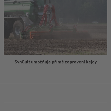
SynCult umožňuje přímé zapravení kejdy