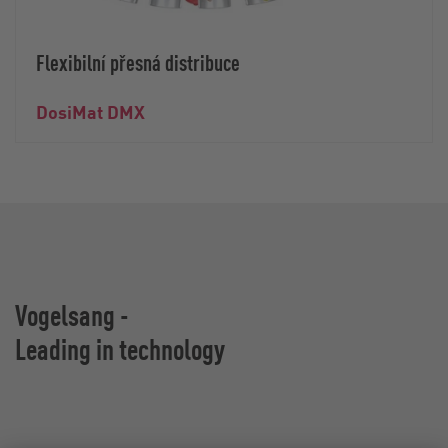
Flexibilní přesná distribuce
DosiMat DMX
Vogelsang -
Leading in technology