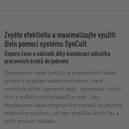
Zvyšte efektivitu a maximalizujte využití
živin pomocí systému SynCult
Úspora času a nákladů díky kombinaci několika
pracovních kroků do jednoho
Dovybavovací sada SynCult je profesionální řešení
určené k vylepšení vašeho kultivátoru, které
umožňuje přímé zapravení kejdy, optimalizaci využití
živin a snížení počtu přejezdů po poli. Tato
dovybavovací sada integruje více procesů do jednoho
efektivního systému, což vám pomůže ušetřit čas a
snížit provozní náklady.