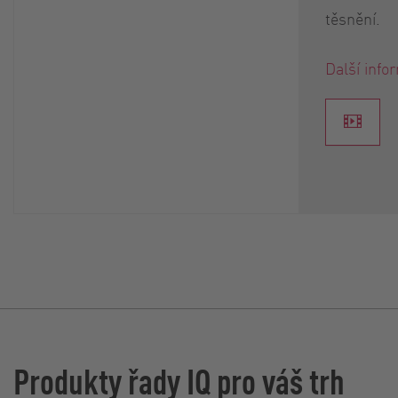
těsnění.
Další info
Produkty řady IQ pro váš trh