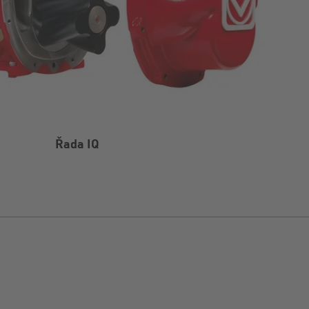
Řada IQ