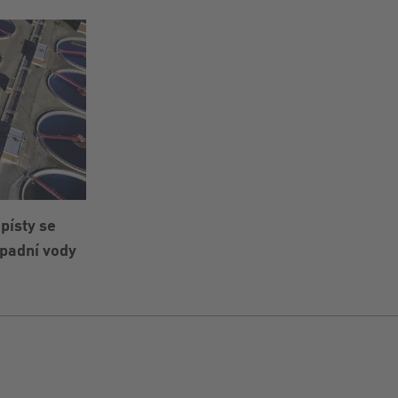
písty se
padní vody