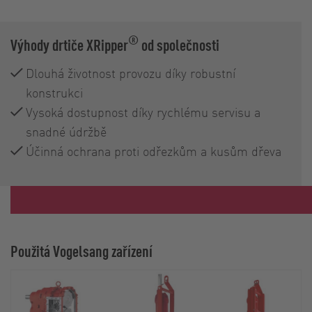
®
Výhody drtiče XRipper
od společnosti
Dlouhá životnost provozu díky robustní
konstrukci
Vysoká dostupnost díky rychlému servisu a
snadné údržbě
Účinná ochrana proti odřezkům a kusům dřeva
Použitá Vogelsang zařízení