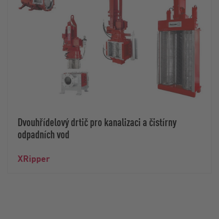
Dvouhřídelový drtič pro kanalizaci a čistírny
odpadních vod
XRipper