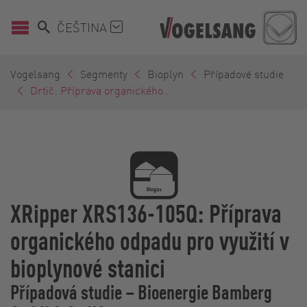
ČEŠTINA
Vogelsang
Segmenty
Bioplyn
Případové studie
Drtič: Příprava organického...
XRipper XRS136-105Q: Příprava
organického odpadu pro využití v
bioplynové stanici
Případová studie – Bioenergie Bamberg