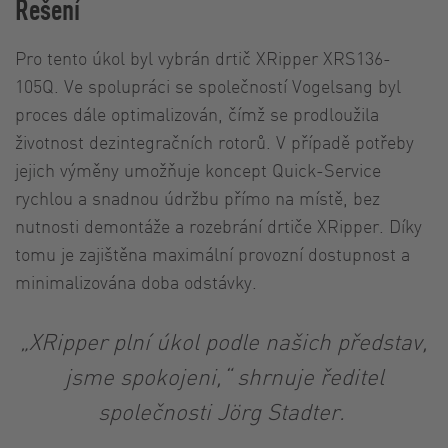
Řešení
Pro tento úkol byl vybrán drtič XRipper XRS136-
105Q. Ve spolupráci se společností Vogelsang byl
proces dále optimalizován, čímž se prodloužila
životnost dezintegračních rotorů. V případě potřeby
jejich výměny umožňuje koncept Quick-Service
rychlou a snadnou údržbu přímo na místě, bez
nutnosti demontáže a rozebrání drtiče XRipper. Díky
tomu je zajištěna maximální provozní dostupnost a
minimalizována doba odstávky.
„XRipper plní úkol podle našich představ,
jsme spokojeni,“ shrnuje ředitel
společnosti Jörg Stadter.