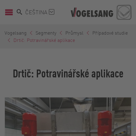
ČEŠTINA
Vogelsang
Segmenty
Průmysl
Případové studie
Drtič: Potravinářské aplikace
Drtič: Potravinářské aplikace