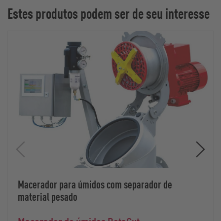
Estes produtos podem ser de seu interesse
Macerador para úmidos com separador de
material pesado
Macerador de úmidos RotaCut