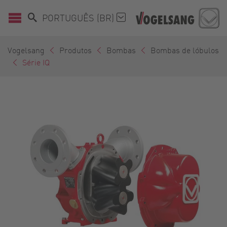
PORTUGUÊS (BR)
Vogelsang
Produtos
Bombas
Bombas de lóbulos
Série IQ