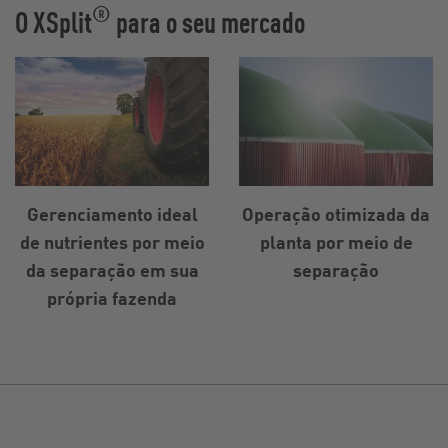
®
O XSplit
para o seu mercado
Gerenciamento ideal
Operação otimizada da
de nutrientes por meio
planta por meio de
da separação em sua
separação
própria fazenda