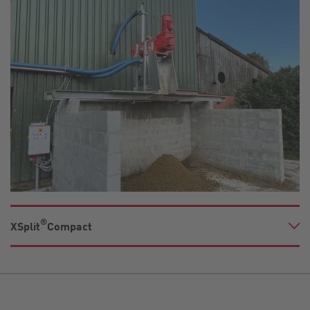
®
XSplit
Compact