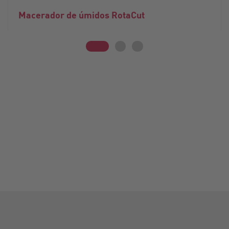
Macerador de úmidos RotaCut