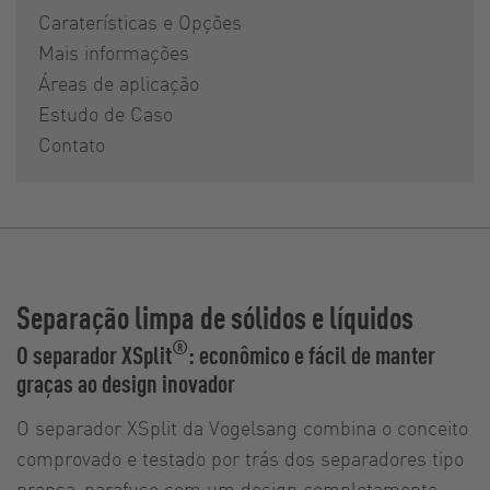
Caraterísticas e Opções
Mais informações
Áreas de aplicação
Estudo de Caso
Contato
Separação limpa de sólidos e líquidos
®
O separador XSplit
: econômico e fácil de manter
graças ao design inovador
O separador XSplit da Vogelsang combina o conceito
comprovado e testado por trás dos separadores tipo
prensa-parafuso com um design completamente