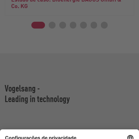
Co. KG
Vogelsang -
Leading in technology
Vogelsang Brasil Ltda.