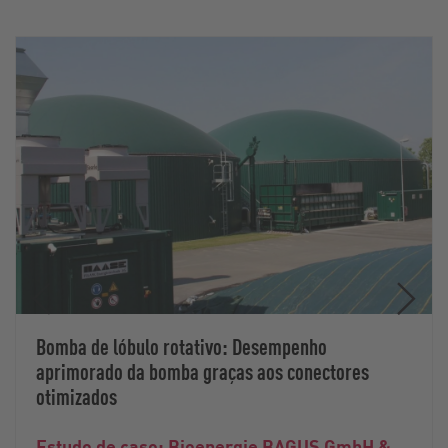
Bomba de lóbulo rotativo: Desempenho
aprimorado da bomba graças aos conectores
otimizados
Estudo de caso: Bioenergie BAGUS GmbH &