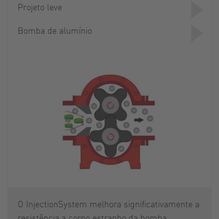
Projeto leve
Bomba de alumínio
O InjectionSystem melhora significativamente a
resistência a corpo estranho da bomba.