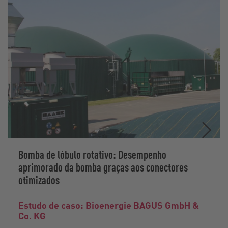
Bomba de lóbulo rotativo: Desempenho
aprimorado da bomba graças aos conectores
otimizados
Estudo de caso: Bioenergie BAGUS GmbH &
Co. KG