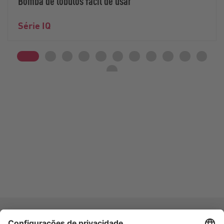
Bomba de lóbulos fácil de usar
Série IQ