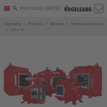
PORTUGUÊS (BR)
Vogelsang
Produtos
Bombas
Bombas de lóbulos
Série VX