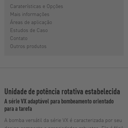
Caraterísticas e Opções
Mais informações
Áreas de aplicação
Estudos de Caso
Contato
Outros produtos
Unidade de potência rotativa estabelecida
A série VX adaptável para bombeamento orientado
para a tarefa
A bomba versátil da série VX é caracterizada por seu
design compacto e propriedades robustas. Ela é fácil