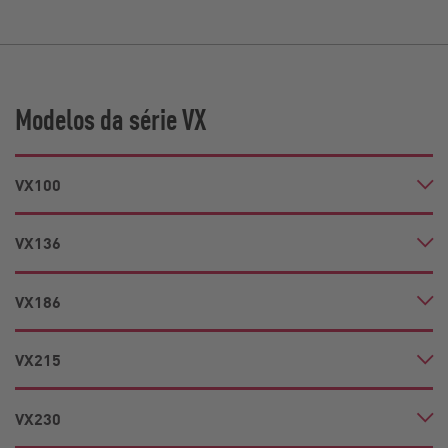
Modelos da série VX
VX100
VX136
VX186
VX215
VX230