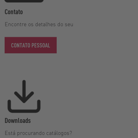
Contato
Encontre os detalhes do seu
CONTATO PESSOAL
Downloads
Está procurando catálogos?