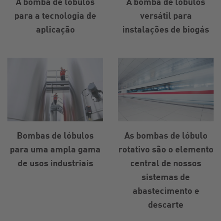
A bomba de lóbulos
A bomba de lóbulos
para a tecnologia de
versátil para
aplicação
instalações de biogás
Bombas de lóbulos
As bombas de lóbulo
para uma ampla gama
rotativo são o elemento
de usos industriais
central de nossos
sistemas de
abastecimento e
descarte