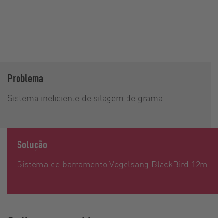
Problema
Sistema ineficiente de silagem de grama
Solução
Sistema de barramento Vogelsang BlackBird 12m