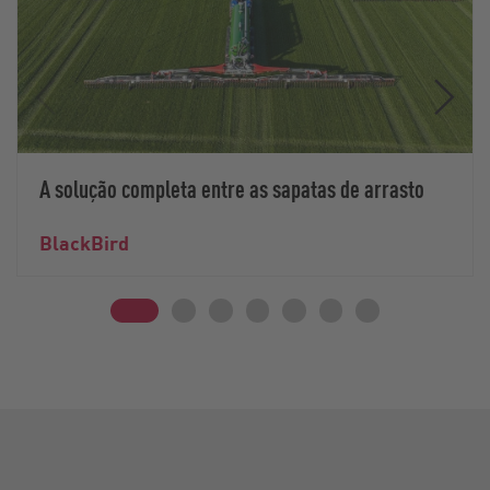
A solução completa entre as sapatas de arrasto
BlackBird