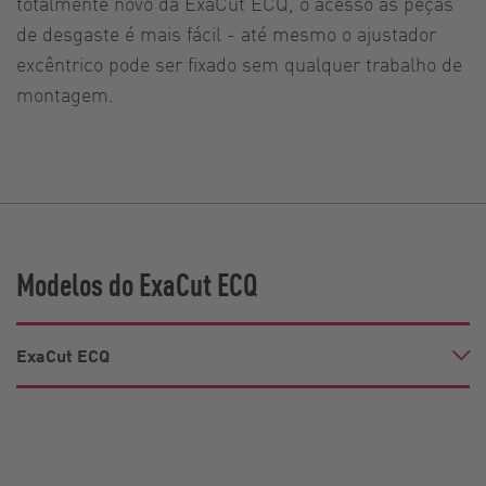
totalmente novo da ExaCut ECQ, o acesso às peças
de desgaste é mais fácil - até mesmo o ajustador
excêntrico pode ser fixado sem qualquer trabalho de
montagem.
Modelos do ExaCut ECQ
ExaCut ECQ