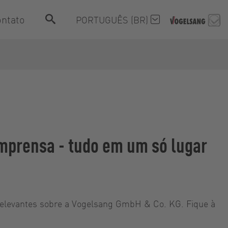
ntato
PORTUGUÊS (BR)
imprensa - tudo em um só lugar
relevantes sobre a Vogelsang GmbH & Co. KG. Fique à