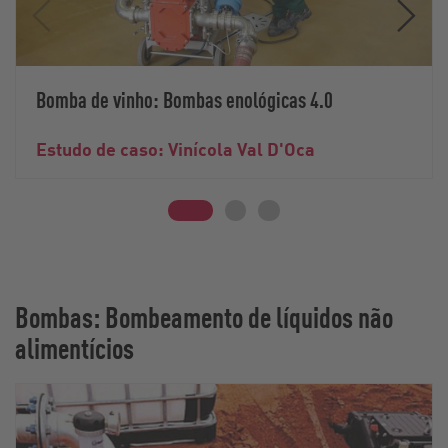
Bomba de vinho: Bombas enológicas 4.0
Estudo de caso: Vinícola Val D'Oca
Bombas: Bombeamento de líquidos não
alimentícios