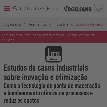
PORTUGUÊS (BR)
Vogelsang
Segmentos
Indústria
Estudos de caso
Esta página foi traduzida automaticamente. O conteúdo não foi
revisado.
Estudos de casos industriais
sobre inovação e otimização
Como a tecnologia de ponta de maceração
e bombeamento otimiza os processos e
reduz os custos