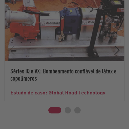
Séries IQ e VX: Bombeamento confiável de látex e
copolímeros
Estudo de caso: Global Road Technology