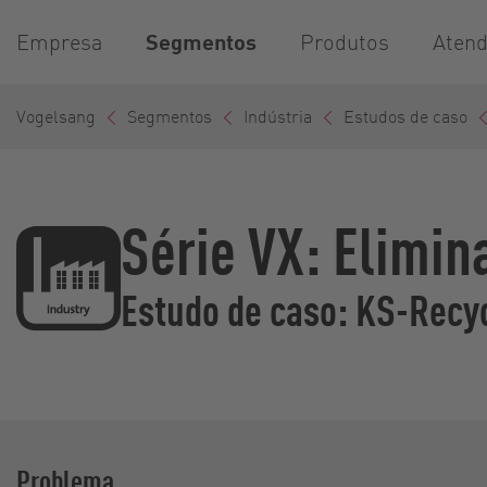
Empresa
Segmentos
Produtos
Aten
Vogelsang
Segmentos
Indústria
Estudos de caso
Série VX: Elimin
Estudo de caso: KS-Recy
Problema