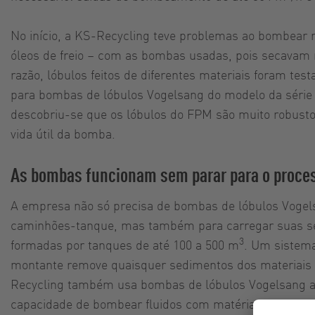
No início, a KS-Recycling teve problemas ao bombear m
óleos de freio – com as bombas usadas, pois secavam 
razão, lóbulos feitos de diferentes materiais foram te
para bombas de lóbulos Vogelsang do modelo da série 
descobriu-se que os lóbulos do FPM são muito robust
vida útil da bomba.
As bombas funcionam sem parar para o proces
A empresa não só precisa de bombas de lóbulos Vogel
caminhões-tanque, mas também para carregar suas set
3
formadas por tanques de até 100 a 500 m
. Um sistem
montante remove quaisquer sedimentos dos materiais 
Recycling também usa bombas de lóbulos Vogelsang a
capacidade de bombear fluidos com matéria estranha 