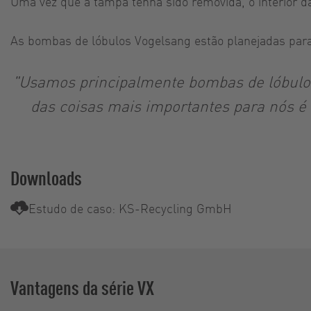
Uma vez que a tampa tenha sido removida, o interior 
As bombas de lóbulos Vogelsang estão planejadas para
"Usamos principalmente bombas de lóbulos
das coisas mais importantes para nós é 
Downloads
Estudo de caso: KS-Recycling GmbH
Vantagens da série VX