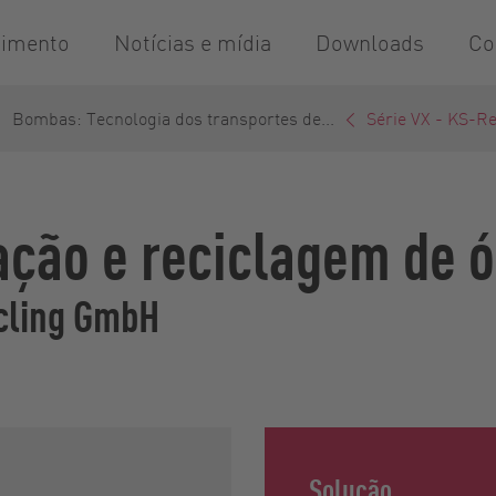
dimento
Notícias e mídia
Downloads
Co
Bombas: Tecnologia dos transportes de...
Série VX - KS-Re
ação e reciclagem de 
cling GmbH
Solução