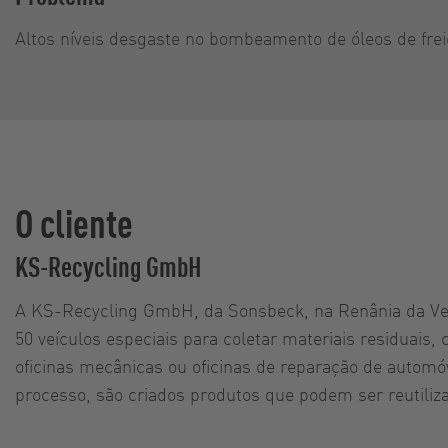
Altos níveis desgaste no bombeamento de óleos de frei
O cliente
KS-Recycling GmbH
A KS-Recycling GmbH, da Sonsbeck, na Renânia da Veste
50 veículos especiais para coletar materiais residuais,
oficinas mecânicas ou oficinas de reparação de autom
processo, são criados produtos que podem ser reutilizad