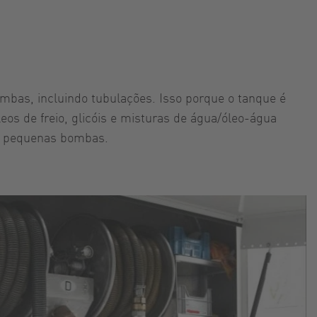
bas, incluindo tubulações. Isso porque o tanque é
eos de freio, glicóis e misturas de água/óleo-água
de pequenas bombas.