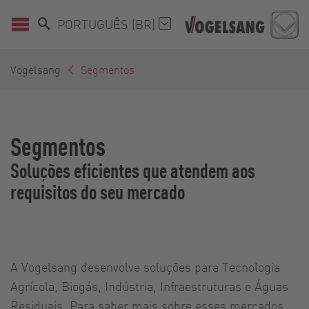
PORTUGUÊS (BR)
Vogelsang
Segmentos
Segmentos
Soluções eficientes que atendem aos
requisitos do seu mercado
A Vogelsang desenvolve soluções para Tecnologia
Agrícola, Biogás, Indústria, Infraestruturas e Águas
Residuais. Para saber mais sobre esses mercados,