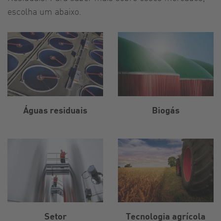
escolha um abaixo.
Águas residuais
Biogás
Setor
Tecnologia agrícola