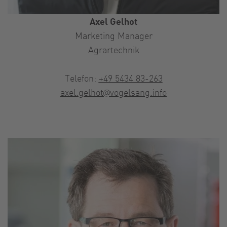
Axel Gelhot
Marketing Manager
Agrartechnik
Telefon:
+49 5434 83-263
axel.gelhot@vogelsang.info