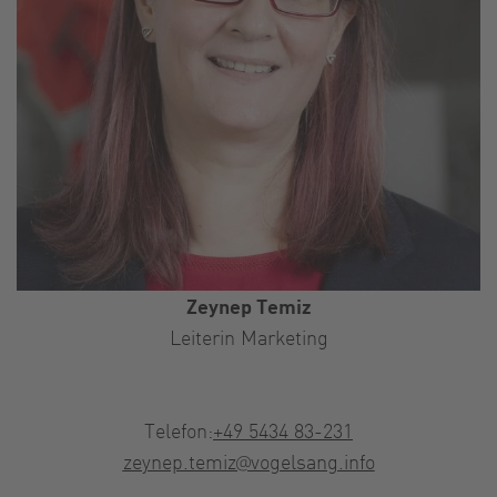
Zeynep Temiz
Leiterin Marketing
Telefon:
+49 5434 83-231
zeynep.temiz@vogelsang.info