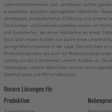
Lebensmittelhersteller und -verarbeiter auf der ganzen
praxisnahen, qualitativ überragenden Maschinen. Basi
jahrelangen, breitgefächerten Erfahrung und unserer k
Forschungs- und Entwicklungsarbeit stellen wir hoch
und Systeme her, bei denen Haltbarkeit an erster Stell
Sicht sind unsere Kunden nur durch einen unterbrechu
geringe Wartungszeiten in der Lage, Zeit und Geld zu 
Produktionsprozess als auch die Materialqualität unse
wichtig uns die Zufriedenheit unserer Kunden ist. Die
Vielseitigkeit unserer Maschinen ist eine hervorragend
Nachhaltigkeit und Wirtschaftlichkeit.
Unsere Lösungen für
Produktion
Nebenpro
Zuckerindustrie
Fleischindus