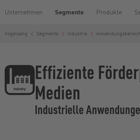
Unternehmen
Segmente
Produkte
S
Vogelsang
Segmente
Industrie
Anwendungsbereic
Effiziente Förde
Medien
Industrielle Anwendungen