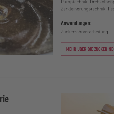
Pumptechnik: Drehkolbenp
Zerkleinerungstechnik: Fes
Anwendungen:
Zuckerrohrverarbeitung
MEHR ÜBER DIE ZUCKERIND
rie