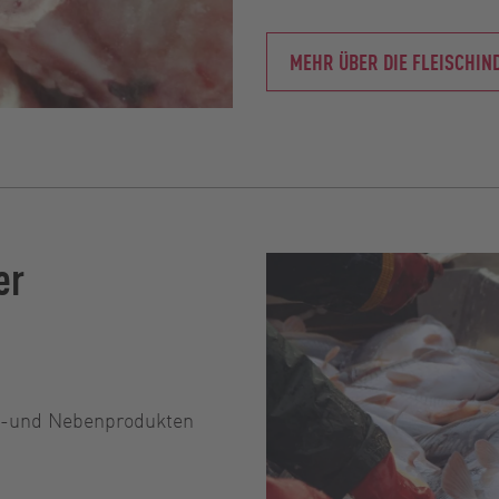
MEHR ÜBER DIE FLEISCHIN
er
ll-und Nebenprodukten