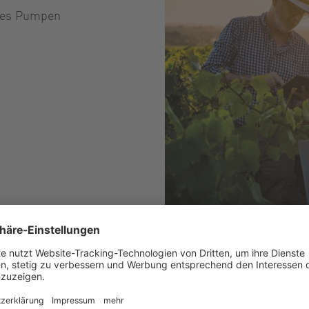
iches Pumpen