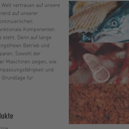
 Welt vertrauen auf unsere
erend auf unserer
ontinuierlichen
funktionale Komponenten
e steht. Denn auf lange
ngsfreien Betrieb und
sparen. Sowohl der
rer Maschinen zeigen, wie
 Anpassungsfähigkeit und
e Grundlage für
dukte
trie