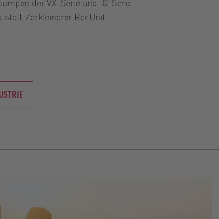
umpen der VX-Serie und IQ-Serie
tstoff-Zerkleinerer RedUnit
USTRIE