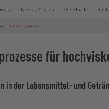
ervice
News & Medien
Downloads
Kont
he
Lebensmittel- und...
rprozesse für hochvisk
 in der Lebensmittel- und Geträ