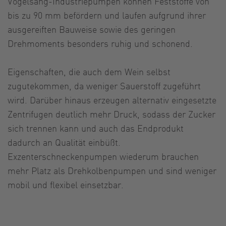
Vogelsang-Industriepumpen können Feststoffe von
bis zu 90 mm befördern und laufen aufgrund ihrer
ausgereiften Bauweise sowie des geringen
Drehmoments besonders ruhig und schonend.
Eigenschaften, die auch dem Wein selbst
zugutekommen, da weniger Sauerstoff zugeführt
wird. Darüber hinaus erzeugen alternativ eingesetzte
Zentrifugen deutlich mehr Druck, sodass der Zucker
sich trennen kann und auch das Endprodukt
dadurch an Qualität einbüßt.
Exzenterschneckenpumpen wiederum brauchen
mehr Platz als Drehkolbenpumpen und sind weniger
mobil und flexibel einsetzbar.