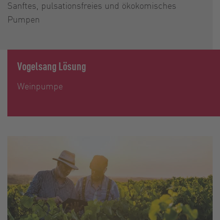
Sanftes, pulsationsfreies und ökokomisches
Pumpen
Vogelsang Lösung
Weinpumpe