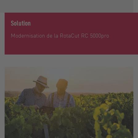
Solution
Modernisation de la RotaCut RC 5000pro