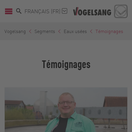
FRANÇAIS (FR)
Vogelsang
Segments
Eaux usées
Témoignages
Témoignages