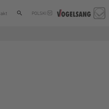
akt
POLSKI