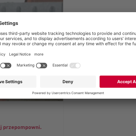
j przepompowni.