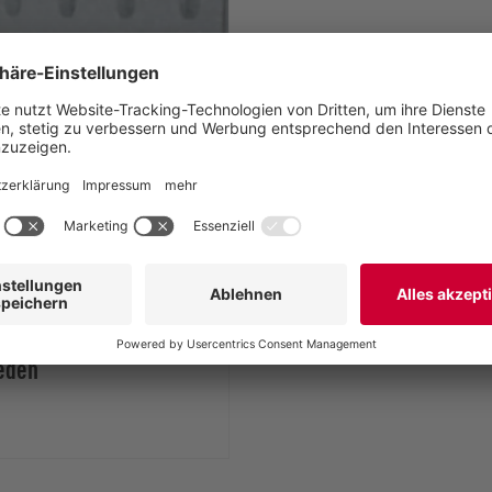
ieden