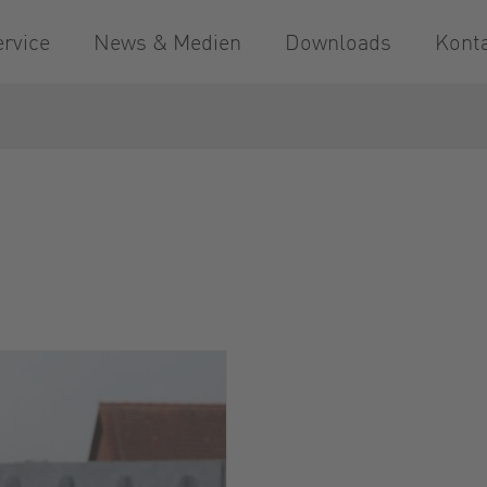
ervice
News & Medien
Downloads
Kont