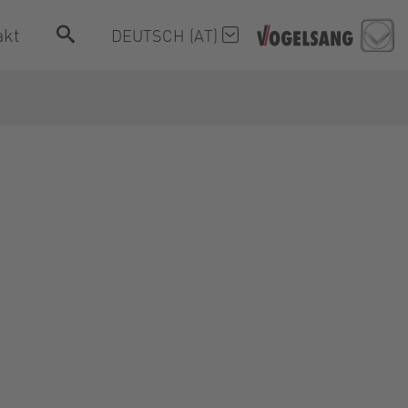
akt
DEUTSCH (AT)