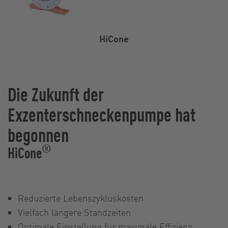
HiCone
Die Zukunft der
Exzenterschneckenpumpe hat
begonnen
®
HiCone
Reduzierte Lebenszykluskosten
Vielfach längere Standzeiten
Optimale Einstellung für maximale Effizienz