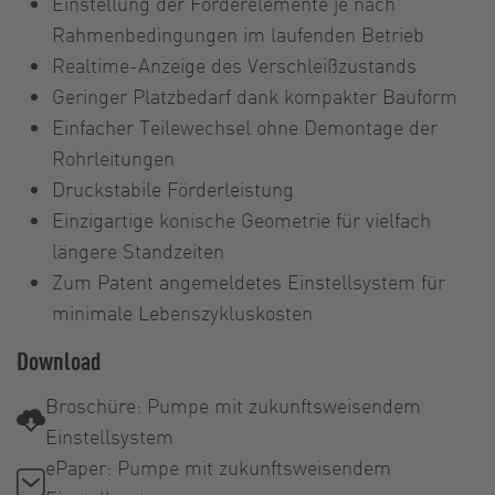
Einstellung der Förderelemente je nach
Rahmenbedingungen im laufenden Betrieb
Realtime-Anzeige des Verschleißzustands
Geringer Platzbedarf dank kompakter Bauform
Einfacher Teilewechsel ohne Demontage der
Rohrleitungen
Druckstabile Förderleistung
Einzigartige konische Geometrie für vielfach
längere Standzeiten
Zum Patent angemeldetes Einstellsystem für
minimale Lebenszykluskosten
Download
Broschüre: Pumpe mit zukunftsweisendem
Einstellsystem
ePaper: Pumpe mit zukunftsweisendem