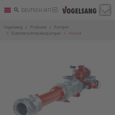
DEUTSCH (AT)
Vogelsang
Produkte
Pumpen
Exzenterschneckenpumpen
HiCone