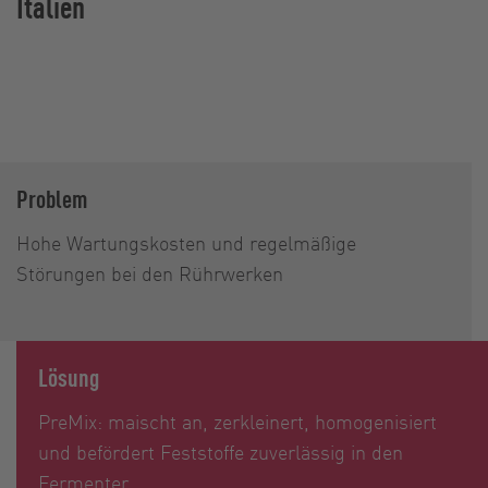
Italien
Problem
Hohe Wartungskosten und regelmäßige
Störungen bei den Rührwerken
Lösung
PreMix: maischt an, zerkleinert, homogenisiert
und befördert Feststoffe zuverlässig in den
Fermenter