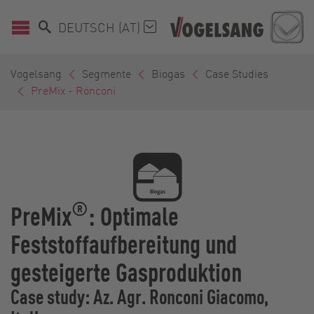
DEUTSCH (AT)
Vogelsang
Segmente
Biogas
Case Studies
PreMix - Ronconi
®
PreMix
: Optimale
Feststoffaufbereitung und
gesteigerte Gasproduktion
Case study: Az. Agr. Ronconi Giacomo,