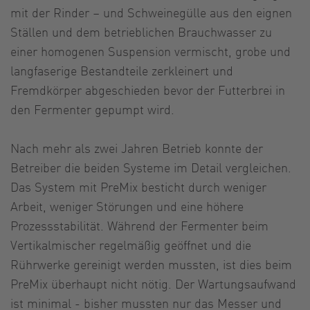
mit der Rinder – und Schweinegülle aus den eignen
Ställen und dem betrieblichen Brauchwasser zu
einer homogenen Suspension vermischt, grobe und
langfaserige Bestandteile zerkleinert und
Fremdkörper abgeschieden bevor der Futterbrei in
den Fermenter gepumpt wird.
Nach mehr als zwei Jahren Betrieb konnte der
Betreiber die beiden Systeme im Detail vergleichen.
Das System mit PreMix besticht durch weniger
Arbeit, weniger Störungen und eine höhere
Prozessstabilität. Während der Fermenter beim
Vertikalmischer regelmäßig geöffnet und die
Rührwerke gereinigt werden mussten, ist dies beim
PreMix überhaupt nicht nötig. Der Wartungsaufwand
ist minimal - bisher mussten nur das Messer und