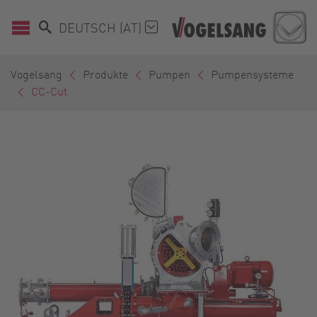
DEUTSCH (AT)
Vogelsang
Produkte
Pumpen
Pumpensysteme
CC-Cut