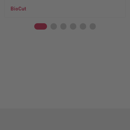
BioCut