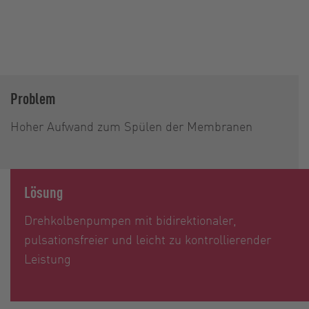
Problem
Hoher Aufwand zum Spülen der Membranen
Lösung
Drehkolbenpumpen mit bidirektionaler,
pulsationsfreier und leicht zu kontrollierender
Leistung