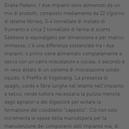
Grana Padano. I due impianti sono alimentati da un
mix di prodotti, composto mediamente da 22 t/giorno
di letame fibroso, 3-4 tonnellate di insilato di
frumento e circa 2 tonnellate di farina di scarto.
Sebbene si equivalgano per dimensione e per matrici
immesse, c'è una differenza sostanziale tra i due
impianti: il primo viene alimentato completamente a
secco con un carro miscelatore e coclea; il secondo è
in-vece dotato di un sistema di miscelazione solido-
liquido: il PreMix di Vogelsang. La presenza di
spaghi, corde e fibre lunghe nel letame nell'impianto
a secco, rende tuttora necessaria la pulizia mensile
degli agitatori e del digestore per evitare la
formazione del cosiddetto "cappello". Ciò non solo
incrementa le spese della manodopera per la
manutenzione dei componenti dell'impianto ma, di