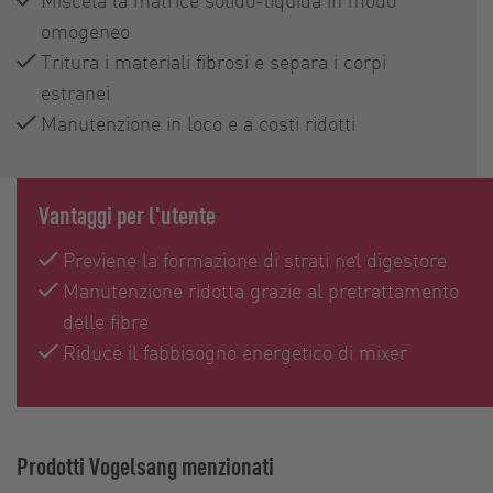
omogeneo
Tritura i materiali fibrosi e separa i corpi
estranei
Manutenzione in loco e a costi ridotti
Vantaggi per l'utente
Previene la formazione di strati nel digestore
Manutenzione ridotta grazie al pretrattamento
delle fibre
Riduce il fabbisogno energetico di mixer
Prodotti Vogelsang menzionati