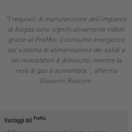
“I requisiti di manutenzione dell’impianto
di biogas sono significativamente ridotti
grazie al PreMix; il consumo energetico
del sistema di alimentazione dei solidi e
dei miscelatori è diminuito, mentre la
resa di gas è aumentata.”, afferma
Giovanni Ronconi.
PreMix
Vantaggi del
Miscela la matrice solido-liquida in modo