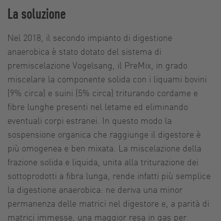
La soluzione
Nel 2018, il secondo impianto di digestione
anaerobica è stato dotato del sistema di
premiscelazione Vogelsang, il PreMix, in grado
miscelare la componente solida con i liquami bovini
(9% circa) e suini (5% circa) triturando cordame e
fibre lunghe presenti nel letame ed eliminando
eventuali corpi estranei. In questo modo la
sospensione organica che raggiunge il digestore è
più omogenea e ben mixata. La miscelazione della
frazione solida e liquida, unita alla triturazione dei
sottoprodotti a fibra lunga, rende infatti più semplice
la digestione anaerobica: ne deriva una minor
permanenza delle matrici nel digestore e, a parità di
matrici immesse, una maggior resa in gas per