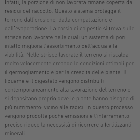
Infatti, la porzione di non lavorata rimane coperta da
residui del raccolto. Questo sistema protegge il
terreno dall‘erosione, dalla compattazione e
dall‘evaporazione. La corsia di calpestio si trova sulle
strisce non lavorate nelle quali un sistema di pori
intatto migliora l’assorbimento dell’acqua e la
viabilità. Nelle strisce lavorate il terreno si riscalda
molto velocemente creando le condizioni ottimali per
il germogliamento e per la crescita delle piante. Il
liquame e il digestato vengono distribuiti
contemporaneamente alla lavorazione del terreno e
si depositano proprio dove le piante hanno bisogno di
più nutrimento: vicino alle radici. In questo processo
vengono prodotte poche emissioni e l’interramento
preciso riduce la necessità di ricorrere a fertilizzanti
minerali.