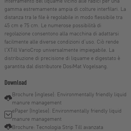
interramento del liquame vicino alle radici per una
gamma estremamente ampia di colture interfilari. La
distanza tra le file è regolabile in modo flessibile tra
45 cm e 75 cm. Le numerose possibilità di
regolazione consentono alla macchina di adattarsi
facilmente alle diverse condizioni d‘uso. Ciò rende
l‘XTill VarioCrop universalmente impiegabile. La
distribuzione di precisione di liquame e digestato è
garantita dal distributore DosiMat Vogelsang.
Download
Brochure (inglese): Environmentally friendly liquid
manure management
ePaper (Inglese): Environmentally friendly liquid
manure management
Brochure: Tecnologia Strip Till avanzata