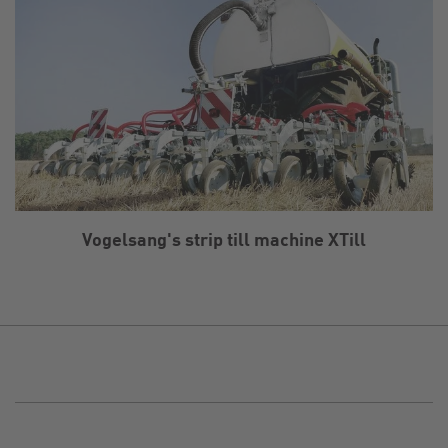
Vogelsang's strip till machine XTill